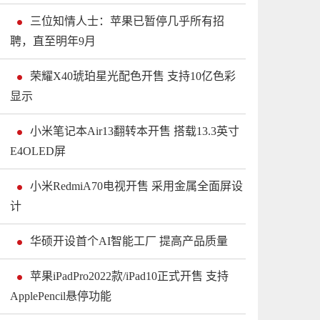
三位知情人士：苹果已暂停几乎所有招
聘，直至明年9月
荣耀X40琥珀星光配色开售 支持10亿色彩
显示
小米笔记本Air13翻转本开售 搭载13.3英寸
E4OLED屏
小米RedmiA70电视开售 采用金属全面屏设
计
华硕开设首个AI智能工厂 提高产品质量
苹果iPadPro2022款/iPad10正式开售 支持
ApplePencil悬停功能