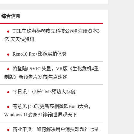
综合信息
TCL在珠海横琴成立科技公司# 注册资本3
亿-天天快资讯
Reno10 Pro+影像实拍体验
将登陆PSVR2头显，VR版《生化危机4重
制版》新预告片发布|焦点速递
今日讯！小米Civi3预热大存储
有意见 | 50项更新亮相微软Build大会，
Windows 11变身AI神器|世界观天下
商业干货：如何解决用户消费难题？七星