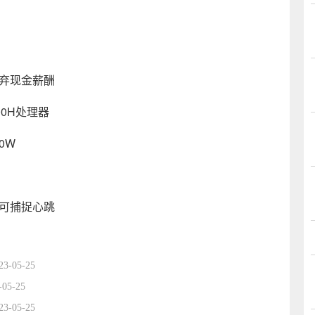
放弃现金薪酬
900H处理器
0W
器可捕捉心跳
23-05-25
-05-25
23-05-25