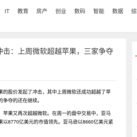
IT
教育
房产
创业
数码
智能
数据
综
冲击：上周微软超越苹果，三家争夺
果的股价发起了冲击，其中上周微软还成功超越了苹
的争夺的还在继续。
，苹果又再次超越微软。在周一的盘中交易中，亚马
8770亿美元的市值领先。亚马逊以8660亿美元紧