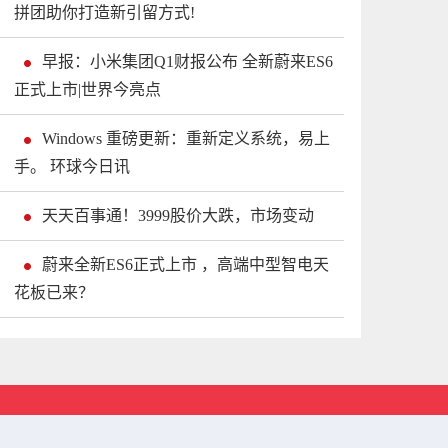
拼团助你打造新引留方式!
早报：小米集团Q1财报公布 全新蔚来ES6
正式上市|世界今亮点
Windows 重磅更新：重新定义系统，易上
手。 环球今日讯
天天百事通！3999股价大跌，市场变动
蔚来全新ES6正式上市 ，高端中型智电天
花板已来？